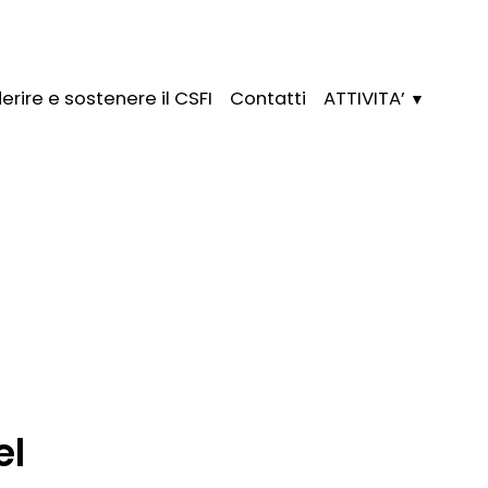
erire e sostenere il CSFI
Contatti
ATTIVITA’
el