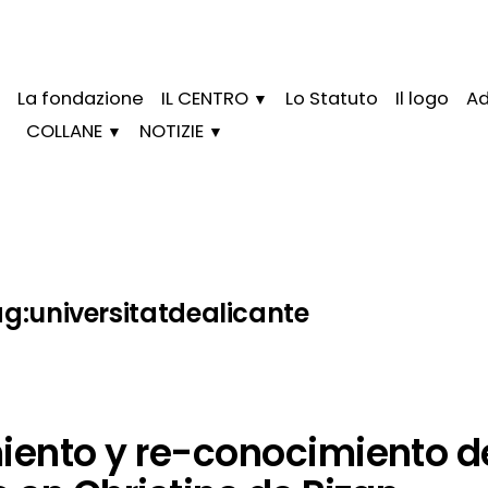
La fondazione
IL CENTRO
Lo Statuto
Il logo
Ad
COLLANE
NOTIZIE
ag:
universitatdealicante
ento y re-conocimiento d