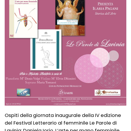
Ospiti della giornata inaugurale della IV edizione
del Festival Letterario al femminile Le Parole di
Lavinia: Daniela Iorio, L’arte per mano femminile.