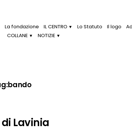
La fondazione
IL CENTRO
Lo Statuto
Il logo
Ad
COLLANE
NOTIZIE
ag:
bando
 di Lavinia